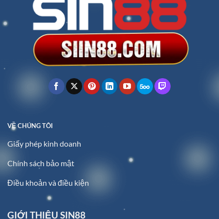
VỀ CHÚNG TÔI
Giấy phép kinh doanh
Chính sách bảo mật
Điều khoản và điều kiện
GIỚI THIỆU SIN88